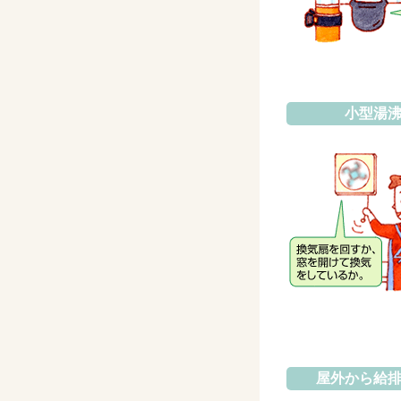
小型湯
屋外から給