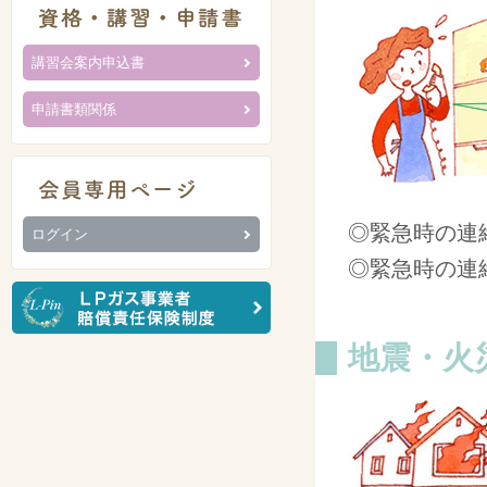
講習会案内申込書
申請書類関係
◎緊急時の連
ログイン
◎緊急時の連
地震・火