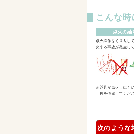
こんな時
点火の繰
点火操作をくり返し
火する事故が発生し
※
器具が点火しにく
検を依頼してくだ
次のような