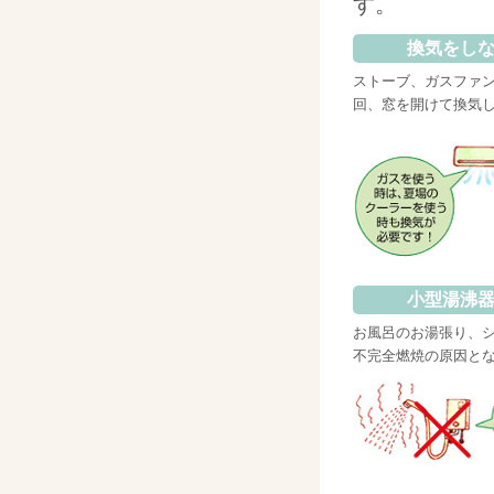
す。
換気をし
ストーブ、ガスファン
回、窓を開けて換気
小型湯沸
お風呂のお湯張り、
不完全燃焼の原因と