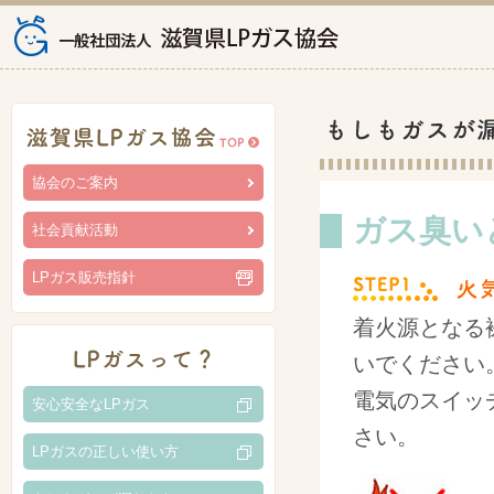
協会のご案内
ガス臭い
社会貢献活動
LPガス販売指針
着火源となる
いでください
電気のスイッ
安心安全なLPガス
さい。
LPガスの正しい使い方