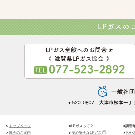
トップページ
■LPガスって？
■講習
協会のご案内
安心安全なLPガス
KH